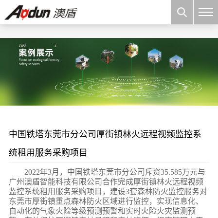
{
中国铁塔东莞市分公司厚街镇林火远程视频监控系
统租用服务采购项目
2022年3月，中国铁塔东莞市分公司斥资35.585万元与
广州澳盾智能科技有限公司合作完成厚街镇林火远程视频
监控系统租用服务采购项目，建设3套森林防火监控服务对
东莞市厚街镇重点森林防火区域进行监控，实现信息化、
自动化的气象火险等级预测预警和实时火险火灾监测预