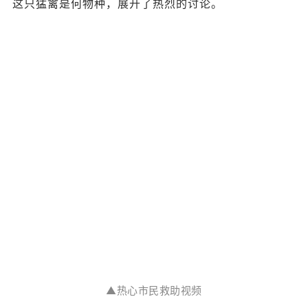
这只猛禽是何物种，展开了热烈的讨论。
▲
热心市民救助视频