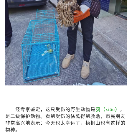
经专家鉴定，这只受伤的野生动物是
鸮（
xiāo）
，
是二级保护动物。看到受伤的猛禽得到救助，市民朋友
非常高兴地表示：今天也太幸运了，梧桐山也有这样的
物种。