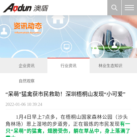
企业资讯
行业资讯
林业生态知识
自然观察
“呆萌”猛禽获市民救助！深圳梧桐山发现“小可爱”
2022-01-06 10:39:24
1月4日早上7点多，在梧桐山国家森林公园（沙头
角林场）恩上湿地的步道旁，正在锻炼的市民发现
有一
只
“呆萌”的猛禽，翅膀受伤，躺在草丛中，身上落满了